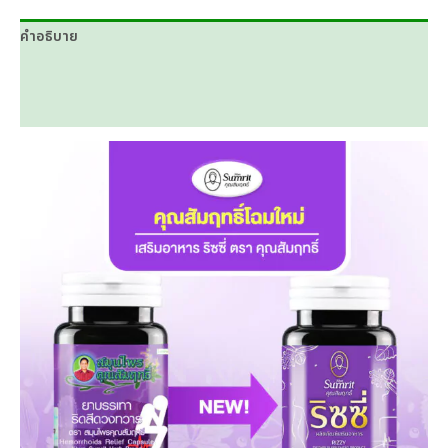
คำอธิบาย
ข้อมูลเพิ่มเติม
บทวิจารณ์ (0)