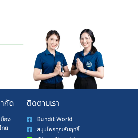
จำกัด
ติดตามเรา
เมือง
Bundit World
ไทย
สมุนไพรคุณสัมฤทธิ์