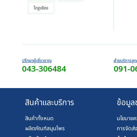
โกฐเชียง
ปรึกษาผู้เชี่ยวชาญ
ฝ่ายบริการลูก
043-306484
091-0
สินค้าและบริการ
ข้อมูล
สินค้าทั้งหมด
นโยบายคว
ผลิตภัณฑ์สมุนไพร
การจัดส่