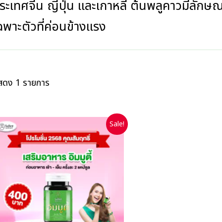
ระเทศจีน ญี่ปุ่น และเกาหลี ต้นพลูคาวมีลักษณะเ
ฉพาะตัวที่ค่อนข้างแรง
สดง 1 รายการ
Sale!