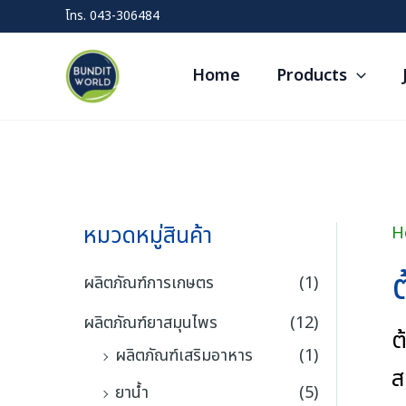
Skip
โทร.
043-306484
to
content
Home
Products
หมวดหมู่สินค้า
H
ผลิตภัณฑ์การเกษตร
(1)
ผลิตภัณฑ์ยาสมุนไพร
(12)
ต
ผลิตภัณฑ์เสริมอาหาร
(1)
ส
ยาน้ำ
(5)