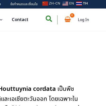
ZH-CN
EN
TH
ง
ข้อกำหนดและเงื่อนไข
Contact
Log In
Houttuynia cordata
เป็นพืช
ใต้และเอเชียตะวันออก โดยเฉพาะใน