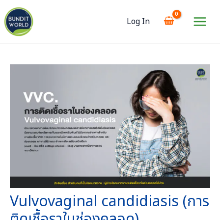
Skip
to
Log In
content
Main
Menu
Vulvovaginal candidiasis (การ
ติดเชื้อราในช่องคลอด)