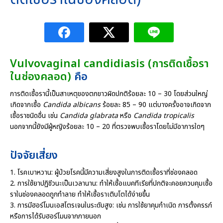
Vulvovaginal candidiasis (การติดเชื้อรา
ในช่องคลอด)
คือ
การติดเชื้อรานี้เป็นสาเหตุของตกขาวผิดปกติร้อยละ 10 – 30 โดยส่วนใหญ่
เกิดจากเชื้อ
Candida albicans
ร้อยละ 85 – 90 แต่บางครั้งอาจเกิดจาก
เชื้อราชนิดอื่น เช่น
Candida glabrata
หรือ
Candida tropicalis
นอกจากนี้ยังมีผู้หญิงร้อยละ 10 – 20 ที่ตรวจพบเชื้อราโดยไม่มีอาการใดๆ
ปัจจัยเสี่ยง
1. โรคเบาหวาน: ผู้ป่วยโรคนี้มีความเสี่ยงสูงในการติดเชื้อราที่ช่องคลอด
2. การใช้ยาปฏิชีวนะเป็นเวลานาน: ทำให้เชื้อแบคทีเรียที่ปกติจะคอยควบคุมเชื้อ
ราในช่องคลอดถูกทำลาย ทำให้เชื้อราเติบโตได้ง่ายขึ้น
3. การมีฮอร์โมนเอสโตรเจนในระดับสูง: เช่น การใช้ยาคุมกำเนิด การตั้งครรภ์
หรือการได้รับฮอร์โมนจากภายนอก