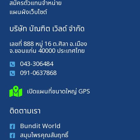
สมัครตัวแทนจำหน่าย
แผนผังเว็บไซต์
บริษัท บัณฑิต เวิลด์ จำกัด
เลขที่ 888 หมู่ 16 ต.ศิลา อ.เมือง
จ.ขอนแก่น 40000 ประเทศไทย
043-306484
091-0637868
เปิดแผนที่ขนาดใหญ่ GPS
ติดตามเรา
Bundit World
สมุนไพรคุณสัมฤทธิ์