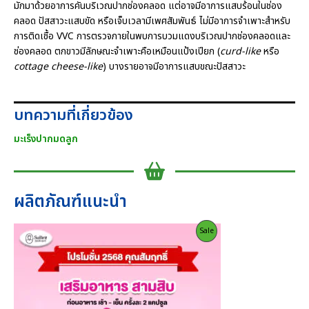
มักมาด้วยอาการคันบริเวณปากช่องคลอด แต่อาจมีอาการแสบร้อนในช่อง
คลอด ปัสสาวะแสบขัด หรือเจ็บเวลามีเพศสัมพันธ์ ไม่มีอาการจำเพาะสำหรับ
การติดเชื้อ VVC การตรวจภายในพบการบวมแดงบริเวณปากช่องคลอดและ
ช่องคลอด ตกขาวมีลักษณะจำเพาะคือเหมือนแป้งเปียก (
curd-like
หรือ
cottage cheese-like
) บางรายอาจมีอาการแสบขณะปัสสาวะ
บทความที่เกี่ยวข้อง
มะเร็งปากมดลูก
ผลิตภัณฑ์แนะนำ
Product
Sale
On
Sale