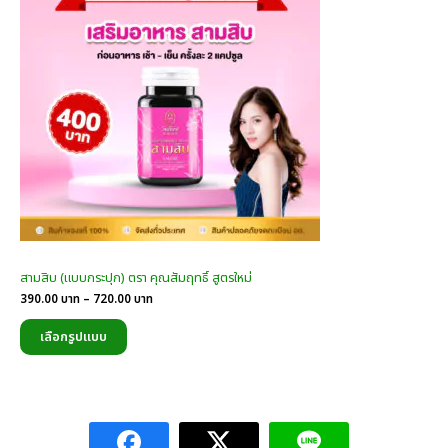
Sale
สามสิบ (แบบกระปุก) ตรา คุณสัมฤทธิ์ สูตรใหม่
Price
390.00
บาท
–
720.00
บาท
range:
390.00
เลือกรูปแบบ
บาท
through
720.00
บาท