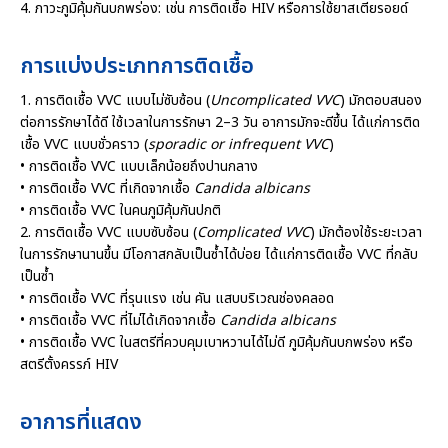
4. ภาวะภูมิคุ้มกันบกพร่อง: เช่น การติดเชื้อ HIV หรือการใช้ยาสเตียรอยด์
การแบ่งประเภทการติดเชื้อ
1. การติดเชื้อ VVC แบบไม่ซับซ้อน (
Uncomplicated VVC
) มักตอบสนอง
ต่อการรักษาได้ดี ใช้เวลาในการรักษา 2–3 วัน อาการมักจะดีขึ้น ได้แก่การติด
เชื้อ VVC แบบชั่วคราว (
sporadic or infrequent VVC
)
• การติดเชื้อ VVC แบบเล็กน้อยถึงปานกลาง
• การติดเชื้อ VVC ที่เกิดจากเชื้อ
Candida albicans
• การติดเชื้อ VVC ในคนภูมิคุ้มกันปกติ
2. การติดเชื้อ VVC แบบซับซ้อน (
Complicated VVC
) มักต้องใช้ระยะเวลา
ในการรักษานานขึ้น มีโอกาสกลับเป็นซ้ำได้บ่อย ได้แก่การติดเชื้อ VVC ที่กลับ
เป็นซ้ำ
• การติดเชื้อ VVC ที่รุนแรง เช่น คัน แสบบริเวณช่องคลอด
• การติดเชื้อ VVC ที่ไม่ได้เกิดจากเชื้อ
Candida albicans
• การติดเชื้อ VVC ในสตรีที่ควบคุมเบาหวานได้ไม่ดี ภูมิคุ้มกันบกพร่อง หรือ
สตรีตั้งครรภ์ HIV
อาการที่แสดง