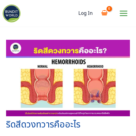
Skip
to
Log In
content
Main
Menu
ริดสีดวงทวารคืออะไร