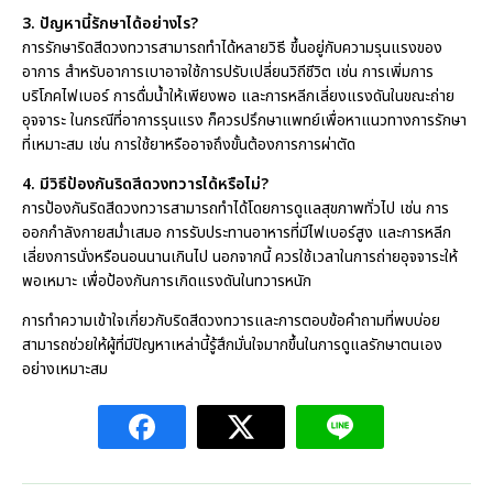
3. ปัญหานี้รักษาได้อย่างไร?
การรักษาริดสีดวงทวารสามารถทำได้หลายวิธี ขึ้นอยู่กับความรุนแรงของ
อาการ สำหรับอาการเบาอาจใช้การปรับเปลี่ยนวิถีชีวิต เช่น การเพิ่มการ
บริโภคไฟเบอร์ การดื่มน้ำให้เพียงพอ และการหลีกเลี่ยงแรงดันในขณะถ่าย
อุจจาระ ในกรณีที่อาการรุนแรง ก็ควรปรึกษาแพทย์เพื่อหาแนวทางการรักษา
ที่เหมาะสม เช่น การใช้ยาหรืออาจถึงขั้นต้องการการผ่าตัด
4. มีวิธีป้องกันริดสีดวงทวารได้หรือไม่?
การป้องกันริดสีดวงทวารสามารถทำได้โดยการดูแลสุขภาพทั่วไป เช่น การ
ออกกำลังกายสม่ำเสมอ การรับประทานอาหารที่มีไฟเบอร์สูง และการหลีก
เลี่ยงการนั่งหรือนอนนานเกินไป นอกจากนี้ ควรใช้เวลาในการถ่ายอุจจาระให้
พอเหมาะ เพื่อป้องกันการเกิดแรงดันในทวารหนัก
การทำความเข้าใจเกี่ยวกับริดสีดวงทวารและการตอบข้อคำถามที่พบบ่อย
สามารถช่วยให้ผู้ที่มีปัญหาเหล่านี้รู้สึกมั่นใจมากขึ้นในการดูแลรักษาตนเอง
อย่างเหมาะสม