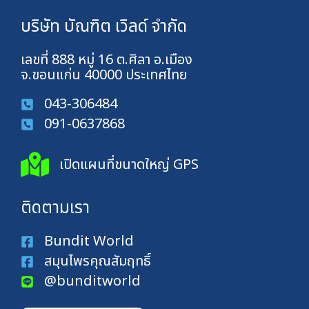
บริษัท บัณฑิต เวิลด์ จำกัด
เลขที่ 888 หมู่ 16 ต.ศิลา อ.เมือง
จ.ขอนแก่น 40000 ประเทศไทย
043-306484
091-0637868
เปิดแผนที่ขนาดใหญ่ GPS
ติดตามเรา
Bundit World
สมุนไพรคุณสัมฤทธิ์
@bunditworld