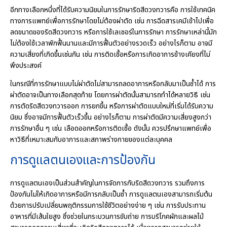
อีกทางเลือกหนึ่งที่ได้รับความนิยมในการรักษาริดสีดวงทวารคือ การใช้เทคนิค
ทางการแพทย์เพื่อการรักษาโดยไม่ต้องผ่าตัด เช่น การฉีดสารเคมีเข้าไปเพื่อ
ลดขนาดของริดสีดวงทวาร หรือการใช้เลเซอร์ในการรักษา การรักษาเหล่านี้มัก
ไม่ต้องใช้เวลาพักฟื้นนานและมีการฟื้นตัวอย่างรวดเร็ว อย่างไรก็ตาม อาจมี
ความเสี่ยงที่เกิดขึ้นเช่นกัน เช่น การติดเชื้อหรือการเกิดอาการข้างเคียงที่ไม่
พึงประสงค์
ในกรณีที่การรักษาแบบไม่ผ่าตัดไม่สามารถลดอาการหรือกลับมาเป็นซ้ำได้ การ
ผ่าตัดอาจเป็นทางเลือกสุดท้าย โดยการผ่าตัดนั้นสามารถทำได้หลายวิธี เช่น
การตัดริดสีดวงทวารออก การยกขึ้น หรือการผ่าตัดแบบใหม่ที่เริ่มได้รับความ
นิยม ซึ่งอาจมีการฟื้นตัวเร็วขึ้น อย่างไรก็ตาม การผ่าตัดมีความเสี่ยงสูงกว่า
การรักษาอื่น ๆ เช่น เลือดออกหรือการติดเชื้อ ดังนั้น ควรปรึกษาแพทย์เพื่อ
หาวิธีที่เหมาะสมกับอาการและสภาพร่างกายของแต่ละบุคคล
การดูแลตนเองและการป้องกัน
การดูแลตนเองเป็นส่วนสำคัญในการจัดการกับริดสีดวงทวาร รวมถึงการ
ป้องกันไม่ให้เกิดอาการหรือมีการกลับเป็นซ้ำ การดูแลตนเองสามารถเริ่มต้น
ด้วยการปรับเปลี่ยนพฤติกรรมการใช้ชีวิตอย่างง่าย ๆ เช่น การรับประทาน
อาหารที่มีเส้นใยสูง ซึ่งช่วยในกระบวนการขับถ่าย การบริโภคผักและผลไม้