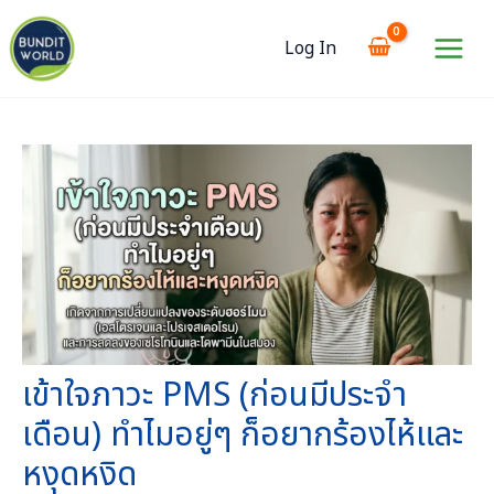
Skip
to
Log In
content
Main
Menu
เข้าใจภาวะ PMS (ก่อนมีประจำ
เดือน) ทำไมอยู่ๆ ก็อยากร้องไห้และ
หงุดหงิด