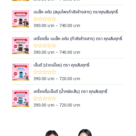
ห้
r
ค
i
แบล็ค อดัม (สมุนไพรกำลังช้างสาร) ตราคุณสัมฤทธิ์
ะ
แ
c
น
e
น
P
390.00
บาท
–
740.00
บาท
ใ
0
ห้
r
r
ตั้
ค
a
ง
i
เครื่องดื่ม แบล็ค อดัม (กำลังช้างสาร) ตรา คุณสัมฤทธิ์
ะ
แ
แ
n
c
ต่
น
g
1
e
น
P
390.00
บาท
–
740.00
บาท
ใ
-
0
e
ห้
r
r
5
ตั้
ค
:
ค
a
ง
i
เอ็นดี (ปวดเมื่อย) ตรา คุณสัมฤทธิ์
ะ
ะ
แ
3
แ
n
c
แ
ต่
น
9
น
g
1
e
น
P
390.00
บาท
–
720.00
บาท
ใ
น
-
0
0
e
ห้
r
r
5
ตั้
ค
.
:
ค
a
ง
i
เครื่องดื่มเอ็นดี (น้ำกษัยเส้น) ตรา คุณสัมฤทธิ์
ะ
ะ
0
แ
3
แ
n
c
แ
ต่
น
0
9
น
g
1
e
น
P
390.00
บาท
–
720.00
บาท
ใ
น
บ
-
0
0
e
ห้
r
r
5
ตั้
า
ค
.
:
ค
a
ง
i
ะ
ท
ะ
0
แ
3
แ
n
c
แ
ต่
t
น
0
9
น
g
1
e
น
h
น
บ
-
0
0
e