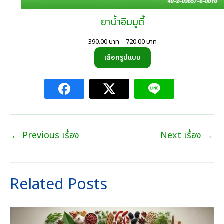
ยาน้ำอิมมูตี้
Price
390.00
บาท
–
720.00
บาท
range:
เลือกรูปแบบ
390.00
บาท
through
720.00
บาท
←
Previous เรื่อง
Next เรื่อง
→
Related Posts