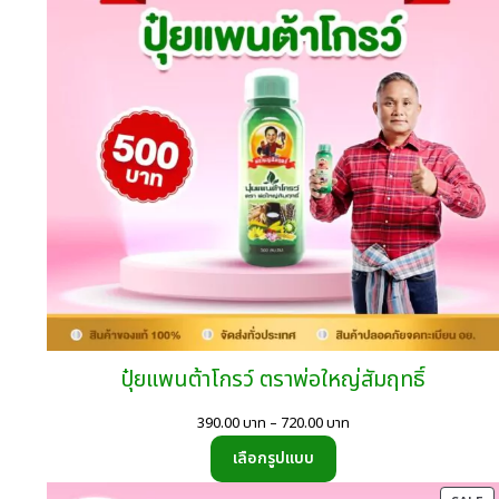
ปุ๋ยแพนต้าโกรว์ ตราพ่อใหญ่สัมฤทธิ์
Price
390.00
บาท
–
720.00
บาท
range:
เลือกรูปแบบ
390.00
บาท