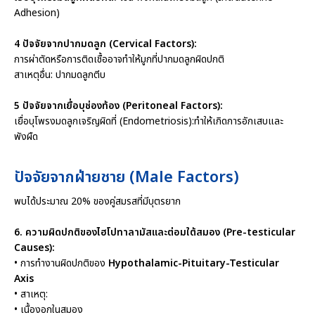
Adhesion)
4 ปัจจัยจากปากมดลูก (Cervical Factors):
การผ่าตัดหรือการติดเชื้ออาจทำให้มูกที่ปากมดลูกผิดปกติ
สาเหตุอื่น: ปากมดลูกตีบ
5 ปัจจัยจากเยื่อบุช่องท้อง (Peritoneal Factors):
เยื่อบุโพรงมดลูกเจริญผิดที่ (Endometriosis):ทำให้เกิดการอักเสบและ
พังผืด
ปัจจัยจากฝ่ายชาย (Male Factors)
พบได้ประมาณ 20% ของคู่สมรสที่มีบุตรยาก
6. ความผิดปกติของไฮโปทาลามัสและต่อมใต้สมอง (Pre-testicular
Causes):
• การทำงานผิดปกติของ
Hypothalamic-Pituitary-Testicular
Axis
• สาเหตุ:
• เนื้องอกในสมอง