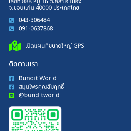
เลขที่ 888 หมู่ 16 ต.ศิลา อ.เมือง
จ.ขอนแก่น 40000 ประเทศไทย
043-306484
091-0637868
เปิดแผนที่ขนาดใหญ่ GPS
ติดตามเรา
Bundit World
สมุนไพรคุณสัมฤทธิ์
@bunditworld