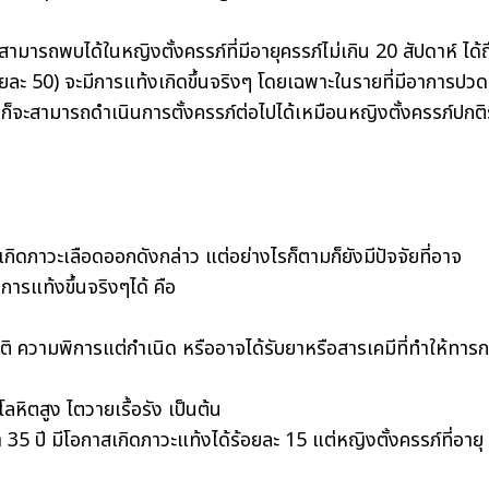
มารถพบได้ในหญิงตั้งครรภ์ที่มีอายุครรภ์ไม่เกิน 20 สัปดาห์ ได้ถ
ร้อยละ 50) จะมีการแท้งเกิดขึ้นจริงๆ โดยเฉพาะในรายที่มีอาการปวด
 ก็จะสามารถดำเนินการตั้งครรภ์ต่อไปได้เหมือนหญิงตั้งครรภ์ปกติ
้เกิดภาวะเลือดออกดังกล่าว แต่อย่างไรก็ตามก็ยังมีปัจจัยที่อาจ
การแท้งขึ้นจริงๆได้ คือ
 ความพิการแต่กำเนิด หรืออาจได้รับยาหรือสารเคมีที่ทำให้ทารก
หิตสูง ไตวายเรื้อรัง เป็นต้น
 35 ปี มีโอกาสเกิดภาวะแท้งได้ร้อยละ 15 แต่หญิงตั้งครรภ์ที่อายุ