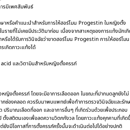
ารมีเพศสัมพันธ์
ศึกษาหรือคำแนะนำสำหรับการให้ฮอร์โมน Progestin ในหญิงตั้ง
นรายที่ไม่เคยมีประวัติมาก่อน เนื่องจากสาเหตุของการแท้งมักเกิ
หรือได้รับการวินิจฉัยว่าขาดฮอร์โมน Progestin การให้ฮอร์โมน
ารเกิดภาวะแท้งได้
c acid และวิตามินสำหรับหญิงตั้งครรภ์
หญิงตั้งครรภ์ โดยจะมีอาการเลือดออก ในขณะที่ปากมดลูกยังไม่
จากช่องคลอด ควรรีบมาพบแพทย์เพื่อทำการตรวจวินิจฉัยและรัก
 ปริมาณเลือดที่ออก และอาการอื่นๆ ที่เกิดร่วมด้วยเพื่อประกอบ
 ตั้งสติตนเองเพื่อลดความวิตกกังวล โดยภาวะแท้งคุกคามที่เกิดขึ
่ยังมีโอกาสที่การตั้งครรภ์ครั้งนั้นจะดำเนินต่อไปได้อย่างปกติ