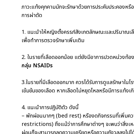
ภาวะแท้งคุกคามมักจะรักษาด้วยการประคับประคองหรือ
การผ่าตัด
1. แนะนำให้หญิงตั้งครรภ์สังเกตลักษณะและปริมาณเลื
เพื่อทำการตรวจรักษาเพิ่มเติม
2. ในรายที่เลือดออกน้อย แต่ยังมีอาการปวดหน่วงท้
กลุ่ม NSAIDs
3.ในรายที่มีเลือดออกมาก ควรได้รับการดูแลรักษาใ
เข้มข้นของเลือด หากเลือดไม่หยุดไหลหรือมีการแท้งเกิ
4. แนะนำการปฏิบัติตัว ดังนี้
– พักผ่อนมากๆ (bed rest) หรืองดกิจกรรมที่เพิ่มค
restrictions) ถึงแม้ว่าการศึกษาต่างๆ จะพบว่าสิ่งเหล
ผ่อนก็จะสามารถลดความเครียดหรือความกังวลลงไปได