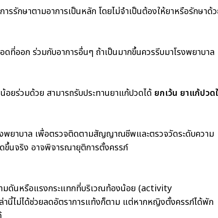
การรักษาตามอาการเป็นหลัก โดยไม่จำเป็นต้องให้ยาหรือรักษาด้
อดที่ออก ร่วมกับอาการอื่นๆ ถ้าเป็นมากขึ้นควรรีบมาโรงพยาบาล
องน้อยร่วมด้วย สามารถรับประทานยาแก้ปวดได้
ยกเว้น ยาแก้ปวด
นโรงพยาบาล เพื่อตรวจติดตามสัญญาณชีพและตรวจวัดระดับความ
ดขึ้นจริง อาจพิจารณายุติการตั้งครรภ์
วามดันหรือแรงกระแทกที่บริเวณท้องน้อย (activity
่านี้ไม่ได้ช่วยลดอัตราการแท้งก็ตาม แต่หากหญิงตั้งครรภ์ได้พัก
้