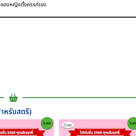
วของหญิงตั้งครรภ์เอง
สำหรับสตรี)
Product
Sale
Sal
On