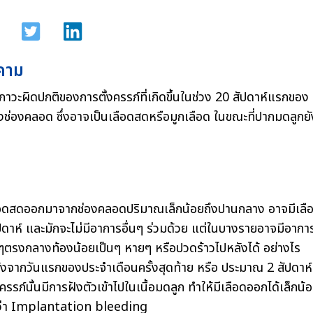
คาม
 ภาวะผิดปกติของการตั้งครรภ์ที่เกิดขึ้นในช่วง 20 สัปดาห์แรกของ
งช่องคลอด ซึ่งอาจเป็นเลือดสดหรือมูกเลือด ในขณะที่ปากมดลูกยั
อเลือดสดออกมาจากช่องคลอดปริมาณเล็กน้อยถึงปานกลาง อาจมีเลื
าห์ และมักจะไม่มีอาการอื่นๆ ร่วมด้วย แต่ในบางรายอาจมีอากา
ตรงกลางท้องน้อยเป็นๆ หายๆ หรือปวดร้าวไปหลังได้ อย่างไร
ลังจากวันแรกของประจำเดือนครั้งสุดท้าย หรือ ประมาณ 2 สัปดาห์
ครรภ์นั้นมีการฝังตัวเข้าไปในเนื้อมดลูก ทำให้มีเลือดออกได้เล็กน้
นี้ว่า Implantation bleeding