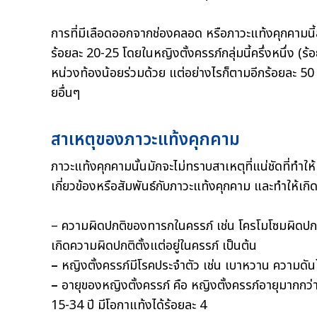
การที่มีเลือดออกจากช่องคลอด หรือภาวะแท้งคุกคามนี้สา
ร้อยละ 20-25 โดยในหญิงตั้งครรภ์กลุ่มนี้ครึ่งหนึ่ง (
หน่วงท้องน้อยร่วมด้วย แต่อย่างไรก็ตามอีกร้อยละ 50
ยอื่นๆ
สาเหตุของภาวะแท้งคุกคาม
ภาวะแท้งคุกคามนั้นมักจะไม่ทราบสาเหตุที่แน่ชัดที่ทำให
เกี่ยวข้องหรือสัมพันธ์กับภาวะแท้งคุกคาม และทำให้เกิด
– ความผิดปกติของทารกในครรภ์ เช่น โครโมโซมผิดปกติ
เกิดความผิดปกติตั้งแต่อยู่ในครรภ์ เป็นต้น
–
หญิงตั้งครรภ์มีโรคประจำตัว เช่น เบาหวาน ความดันโล
–
อายุของหญิงตั้งครรภ์ คือ หญิงตั้งครรภ์อายุมากกว่า
15-34 ปี มีโอกาแท้งได้ร้อยละ 4