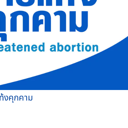
้งคุกคาม