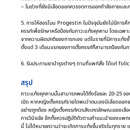
– ในช่วงที่ยังมีเลือดออกควรงดการออกกำลังกายและก
5. การให้ฮอรโมน Progestin ในปัจจุบันยังไม่มีการ
ครรภ์เพื่อรักษาหรือป้องกันภาวะแท้งคุกคาม โดยเฉพาะใ
จากความผิดปกติของทารกเอง แต่ในรายที่มีการแท้งซ้ำ
ตั้งแต่ 3 เดือนแรกของการตั้งครรภ์ก็สามารถป้องกันก
6. รับประทานยาบำรุงต่างๆ ตามที่แพท์สั่ง ได้แก่ foli
สรุป
ภาวะแท้งคุกคามนั้นสามารถพบได้ถึงร้อยละ 20-25 ของ
เปิด หากหญิงตั้งครรภ์รายใดพบว่าตนเองมีเลือดออก
อย่างถูกต้อง หญิงตั้งครรภ์ควรสังเกตลักษณะของเลือด
การวินิจฉัย อีกทั้งควรปฏิบัติตัวตามคำแนะนำของแพทย์
นี้ ไม่ได้หมายความว่าจะเกิดการแท้งขึ้นจริงในทุกราย แต