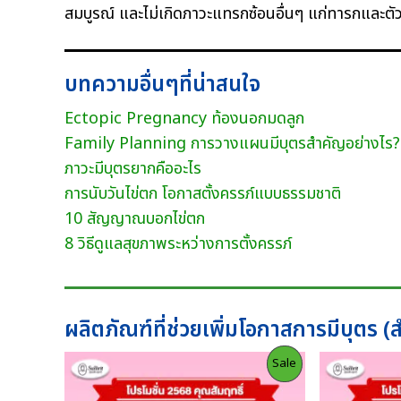
สมบูรณ์ และไม่เกิดภาวะแทรกซ้อนอื่นๆ แก่ทารกและตั
บทความอื่นๆที่น่าสนใจ
Ectopic Pregnancy ท้องนอกมดลูก
Family Planning การวางแผนมีบุตรสำคัญอย่างไร?
ภาวะมีบุตรยากคืออะไร
การนับวันไข่ตก โอกาสตั้งครรภ์แบบธรรมชาติ
10 สัญญาณบอกไข่ตก
8 วิธีดูแลสุขภาพระหว่างการตั้งครรภ์
ผลิตภัณฑ์ที่ช่วยเพิ่มโอกาสการมีบุตร (
Product
Sale
On