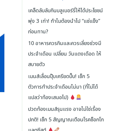
เคล็ดลับลับกินบลูเบอร์รี่ให้ได้ประโยชน์
พุ่ง 3 เท่า! ทำไมต้องนำไป “แช่แข็ง”
ก่อนทาน?
10 อาหารควรกินและควรเลี่ยงช่วงมี
ประจำเดือน เปลี่ยน วันแดงเดือด ให้
สบายตัว
เมนส์เลื่อนปุ๊บเครียดปั๊บ! เช็ก 5
ตัวการทำประจำเดือนไม่มา (ที่ไม่ได้
แปลว่าท้องเสมอไป)
ปวดท้องเมนส์รุนแรง อาจไม่ใช่เรื่อง
ปกติ! เช็ก 5 สัญญาณเตือนโรคช็อกโก
แลตซีสต์