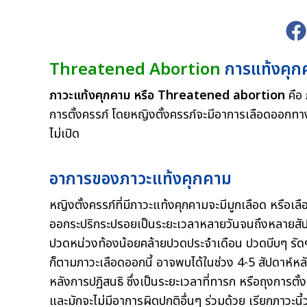
Threatened Abortion
การแท้งคุก
ภาวะแท้งคุกคาม หรือ Threatened abortion
คือ
การตั้งครรภ์ โดยหญิงตั้งครรภ์จะมีอาการเลือดออกทา
ไม่เปิด
อาการของภาวะแท้งคุกคาม
หญิงตั้งครรภ์ที่มีภาวะแท้งคุกคามจะมีมูกเลือด หรื
ออกระปริกระปรอยเป็นระยะเวลาหลายวันจนถึงหลายสัปด
ปวดหน่วงท้องน้อยคล้ายปวดประจำเดือน ปวดบีบๆ รัดๆ
ก็ตามภาวะเลือดออกนี้ อาจพบได้ในช่วง 4-5 สัปดาห์ห
หลังการปฏิสนธิ ซึ่งเป็นระยะเวลาที่ทารก หรือถุงการตั้ง
และมักจะไม่มีอาการผิดปกติอื่นๆ ร่วมด้วย เรียกภาวะ