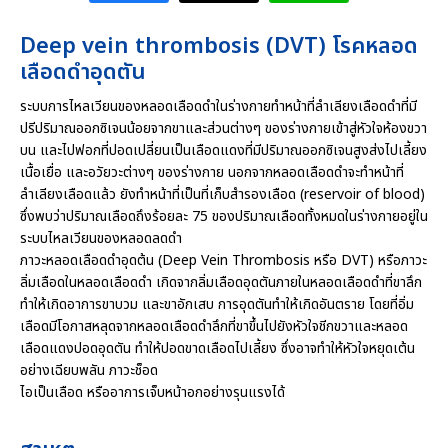
Deep vein thrombosis (DVT) โรคหลอด
เลือดดำอุดตัน
ระบบการไหลเวียนของหลอดเลือดดำในร่างกายทำหน้าที่ลำเลียงเลือดดำที่มี
ปรีปริมาณออกซิเจนน้อยจากขาและส่วนต่างๆ ของร่างกายเข้าสู่หัวใจห้องขวา
บน และไปฟอกที่ปอดเปลี่ยนเป็นเลือดแดงที่มีปริมาณออกซิเจนสูงส่งไปเลี้ยง
เนื้อเยื่อ และอวัยวะต่างๆ ของร่างกาย นอกจากหลอดเลือดดำจะทำหน้าที่
ลำเลียงเลือดแล้ว ยังทำหน้าที่เป็นที่เก็บสำรองเลือด (reservoir of blood)
ซึ่งพบว่าปริมาณเลือดถึงร้อยละ 75 ของปริมาณเลือดทั้งหมดในร่างกายอยู่ใน
ระบบไหลเวียนของหลอดลดดำ
ภาวะหลอดเลือดดำอุดต้น (Deep Vein Thrombosis หรือ DVT) หรือภาวะ
ลิ่มเลือดในหลอดเลือดดำ เกิดจากลิ่มเลือดอุดตันภายในหลอดเลือดดำที่ขาลึก
ทำให้เกิดอาการขาบวม และขาอักเสบ การอุดตันทำให้เกิดอันตราย โดยที่อิ่ม
เลือดมีโอกาสหลุดจากหลอดเลือดดำลึกที่ขาขึ้นไปยังหัวใจชีกขวาและหลอด
เลือดแดงปอดอุดตัน ทำให้ปอดขาดเลือดไปเลี้ยง ซึ่งอาจทำให้หัวใจหยุดเต้น
อย่างเฉียบพลัน ภาวะช็อด
ไอเป็นเลือด หรืออาการเจ็บหน้าอกอย่างรุนแรงได้