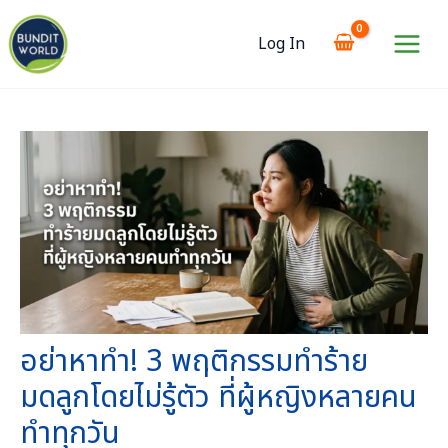
Skip
to
Log In
content
Main
Menu
อย่าหาทำ! 3 พฤติกรรมทำร้าย
มดลูกโดยไม่รู้ตัว ที่ผู้หญิงหลายคน
ทำทุกวัน