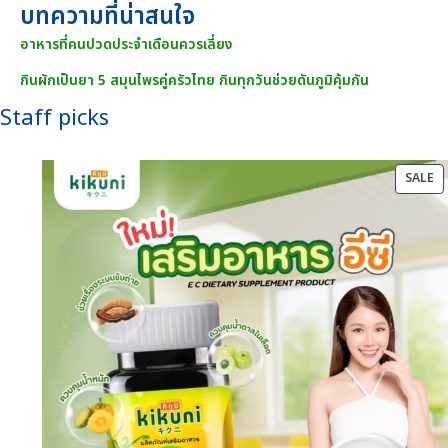
บทความที่น่าสนใจ
อาหารที่คนปวดประจำเดือนควรเลี่ยง
กินผักเป็นยา 5 สมุนไพรคู่ครัวไทย กินทุกวันช่วยดันภูมิคุ้มกัน
Staff picks
P
SALE
O
SA