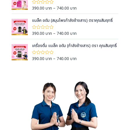
c
ต่
น
g
1
e
น
P
390.00
บาท
–
740.00
บาท
ใ
-
0
e
ห้
r
r
5
ตั้
ค
:
ค
a
ง
i
แบล็ค อดัม (สมุนไพรกำลังช้างสาร) ตราคุณสัมฤทธิ์
ะ
ะ
แ
3
แ
n
c
แ
ต่
น
9
น
g
1
e
น
P
390.00
บาท
–
740.00
บาท
ใ
น
-
0
0
e
ห้
r
r
5
ตั้
ค
.
:
ค
a
ง
i
เครื่องดื่ม แบล็ค อดัม (กำลังช้างสาร) ตรา คุณสัมฤทธิ์
ะ
ะ
0
แ
3
แ
n
c
แ
ต่
น
0
9
น
g
1
e
น
P
390.00
บาท
–
740.00
บาท
ใ
น
บ
-
0
0
e
ห้
r
r
5
ตั้
า
ค
.
:
ค
a
ง
i
ะ
ท
ะ
0
แ
3
แ
n
c
แ
ต่
t
น
0
9
น
g
1
e
น
h
น
บ
-
0
0
e
r
5
r
ตั้
า
.
:
ค
a
ง
o
ท
ะ
0
แ
3
n
แ
u
ต่
t
0
9
น
g
1
g
h
น
บ
-
0
e
h
5
r
า
.
:
ค
7
o
ท
ะ
0
3
2
แ
u
t