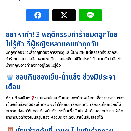
อย่าหาทำ! 3 พฤติกรรมทำร้ายมดลูกโดย
ไม่รู้ตัว ที่ผู้หญิงหลายคนทำทุกวัน
มดลูกคืออวัยวะสำคัญที่ต้องการการดูแลเป็นพิเศษ แต่หลายครั้งเรากลับ
ทำร้ายมดลูกทางอ้อมผ่านพฤติกรรมเคยชินในชีวิตประจำวัน มาดูกันว่ามีอะไร
บ้างที่คุณอาจกำลังทำอยู่โดยไม่รู้ตัว
ชอบกินของเย็น-น้ำแข็ง ช่วงมีประจำ
เดือน
ทำไมต้องเลี่ยง
:
ในแพทย์แผนจีนและแพทย์ทางเลือก เชื่อว่าการทานของ
เย็นจัดในช่วงที่มีประจำเดือน จะทำให้หลอดเลือดหดตัว เลือดลมไหลเวียนไม่
สะดวก ส่งผลให้มดลูกต้องบีบตัวแรงขึ้นเพื่อขับประจำเดือนออกมา ทำให้เกิด
อาการปวดท้องเมนส์รุนแรง หรือประจำเดือนมาเป็นลิ่มเลือดได้