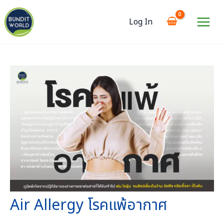
Skip
to
Log In
content
Main
Menu
Air Allergy โรคแพ้อากาศ