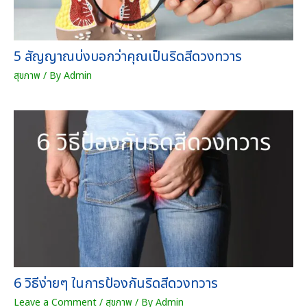
5 สัญญาณบ่งบอกว่าคุณเป็นริดสีดวงทวาร
สุขภาพ
/ By
Admin
6 วิธีง่ายๆ ในการป้องกันริดสีดวงทวาร
Leave a Comment
/
สุขภาพ
/ By
Admin