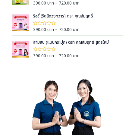
g
1
e
น
P
390.00
บาท
–
720.00
บาท
ใ
-
0
e
ห้
r
r
5
ตั้
ค
:
ค
a
ง
i
ริซซี่ (ริดสีดวงทวาร) ตรา คุณสัมฤทธิ์
ะ
ะ
แ
3
แ
n
c
แ
ต่
น
9
น
g
1
e
น
P
390.00
บาท
–
720.00
บาท
ใ
น
-
0
0
e
ห้
r
r
5
ตั้
ค
.
:
ค
a
ง
i
สามสิบ (แบบกระปุก) ตรา คุณสัมฤทธิ์ สูตรใหม่
ะ
ะ
0
แ
3
แ
n
c
แ
ต่
น
0
9
น
g
1
e
น
P
390.00
บาท
–
720.00
บาท
ใ
น
บ
-
0
0
e
ห้
r
r
5
ตั้
า
ค
.
:
ค
a
ง
i
ะ
ท
ะ
0
แ
3
แ
n
c
แ
ต่
t
น
0
9
น
g
1
e
น
h
น
บ
-
0
0
e
r
5
r
ตั้
า
.
:
ค
a
ง
o
ท
ะ
0
แ
3
n
แ
u
ต่
t
0
9
น
g
1
g
h
น
บ
-
0
e
h
5
r
า
.
:
ค
7
o
ท
ะ
0
3
2
แ
u
t
0
9
น
0
g