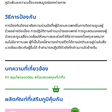
ภูมิแพ้และความแข็งแรงสมบูรณ์ของร่างกาย
วิธีการป้องกัน
การป้องกันต้องอาศัยความร่วมมือทั้งผู้ป่วยและแพทย์ในการติดตามดูแลผู้
ป่วยอย่างต่อเนื่อง การปฏิบัติตามคำแนะนำของแพทย์ การดูแลตนเองของผู้
ป่วยและดูแลสิ่งแวดล้อมให้เหมาะสมจะช่วยทำให้อาการของโรคทุเลาลงมาก
จนไม่มีอาการเลย ผู้ที่เป็นโรคนี้สามารถดำรงชีวิตได้ตามปกติและอยู่ร่วมในสิ่ง
แวดล้อมเดียวกับผู้อื่นได้ ถ้าสามารถปฏิบัติตัวดังที่กล่าวมาแล้วข้างต้น
บทความที่เกี่ยวข้อง
65 สมุนไพรยอดนิยม พร้อมสรรพคุณที่น่าทึ่ง
ผลิตภัณฑ์ที่เสริมภูมิคุ้มกัน
Product
Sale