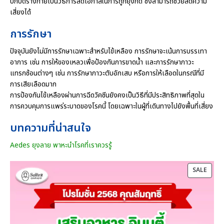
ปกปิดร่างกายเป็นวิธีการลดโอกาสในการถูกยุงกัด ซึ่งสามารถช่วยลดความ
เสี่ยงได้
การรักษา
ปัจจุบันยังไม่มีการรักษาเฉพาะสำหรับไข้เหลือง การรักษาจะเน้นการบรรเทา
อาการ เช่น การให้ของเหลวเพื่อป้องกันการขาดน้ำ และการรักษาภาวะ
แทรกซ้อนต่างๆ เช่น การรักษาภาวะตับอักเสบ หรือการให้เลือดในกรณีที่มี
การเสียเลือดมาก
การป้องกันไข้เหลืองผ่านการฉีดวัคซีนยังคงเป็นวิธีที่มีประสิทธิภาพที่สุดใน
การควบคุมการแพร่ระบาดของโรคนี้ โดยเฉพาะในผู้ที่เดินทางไปยังพื้นที่เสี่ยง
บทความที่น่าสนใจ
Aedes ยุงลาย พาหะนำโรคที่เราควรรู้
P
SALE
R
O
D
U