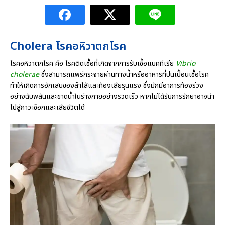
Cholera โรคอหิวาตกโรค
โรคอหิวาตกโรค คือ โรคติดเชื้อที่เกิดจากการรับเชื้อแบคทีเรีย
Vibrio
cholerae
ซึ่งสามารถแพร่กระจายผ่านทางน้ำหรืออาหารที่ปนเปื้อนเชื้อโรค
ทำให้เกิดการอักเสบของลำไส้และท้องเสียรุนแรง ซึ่งมักมีอาการท้องร่วง
อย่างฉับพลันและขาดน้ำในร่างกายอย่างรวดเร็ว หากไม่ได้รับการรักษาอาจนำ
ไปสู่ภาวะช็อกและเสียชีวิตได้