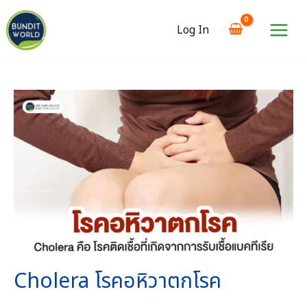
Skip
to
Log In
content
Main
Menu
Cholera โรคอหิวาตกโรค