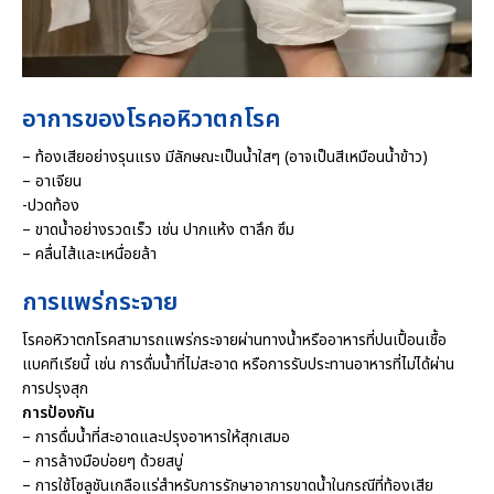
อาการของโรคอหิวาตกโรค
– ท้องเสียอย่างรุนแรง มีลักษณะเป็นน้ำใสๆ (อาจเป็นสีเหมือนน้ำข้าว)
– อาเจียน
-ปวดท้อง
– ขาดน้ำอย่างรวดเร็ว เช่น ปากแห้ง ตาลึก ซึม
– คลื่นไส้และเหนื่อยล้า
การแพร่กระจาย
โรคอหิวาตกโรคสามารถแพร่กระจายผ่านทางน้ำหรืออาหารที่ปนเปื้อนเชื้อ
แบคทีเรียนี้ เช่น การดื่มน้ำที่ไม่สะอาด หรือการรับประทานอาหารที่ไม่ได้ผ่าน
การปรุงสุก
การป้องกัน
– การดื่มน้ำที่สะอาดและปรุงอาหารให้สุกเสมอ
– การล้างมือบ่อยๆ ด้วยสบู่
– การใช้โซลูชันเกลือแร่สำหรับการรักษาอาการขาดน้ำในกรณีที่ท้องเสีย