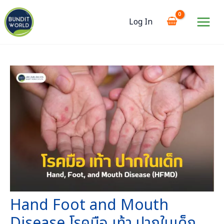
Skip
to
Log In
content
Main
Menu
Hand Foot and Mouth
Disease โรคมือ เท้า ปากในเด็ก