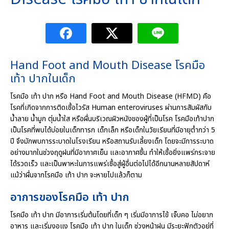
Hand Foot and Mouth Disease โรคมือ
เท้า ปากในเด็ก
โรคมือ เท้า ปาก หรือ Hand Foot and Mouth Disease (HFMD) คือ
โรคที่เกิดจากการติดเชื้อไวรัส Human enteroviruses ผ่านการสัมผัสกับ
น้ำลาย น้ำมูก ตุ่มน้ำใส หรือผื่นบริเวณผิวหนังของผู้ที่เป็นโรค โรคมือเท้าปาก
เป็นโรคที่พบได้บ่อยในเด็กทารก เด็กเล็ก หรือเด็กในวัยเรียนที่มีอายุต่ำกว่า 5
ปี จึงมักพบการระบาดในโรงเรียน หรือสถานรับเลี้ยงเด็ก โดยจะมีการระบาด
อย่างมากในช่วงฤดูฝนที่มีอากาศเย็น และอากาศชื้น ทำให้เชื้อยิ่งแพร่กระจาย
ได้รวดเร็ว และเป็นพาหะในการแพร่เชื้อสู่ผู้อื่นต่อไปได้อีกนานหลายสัปดาห์
แม้ว่าผื่นจากโรคมือ เท้า ปาก จะหายไปแล้วก็ตาม
อาการของโรคมือ เท้า ปาก
โรคมือ เท้า ปาก มีอาการเริ่มต้นโดยที่เด็ก ๆ เริ่มมีอาการไข้ เจ็บคอ ไม่อยาก
อาหาร และเริ่มงอแง โรคมือ เท้า ปาก ในเด็ก ช่วงหน้าฝน มีระยะฟักตัวอยู่ที่