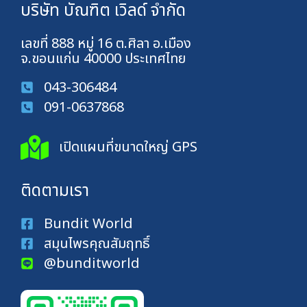
บริษัท บัณฑิต เวิลด์ จำกัด
เลขที่ 888 หมู่ 16 ต.ศิลา อ.เมือง
จ.ขอนแก่น 40000 ประเทศไทย
043-306484
091-0637868
เปิดแผนที่ขนาดใหญ่ GPS
ติดตามเรา
Bundit World
สมุนไพรคุณสัมฤทธิ์
@bunditworld