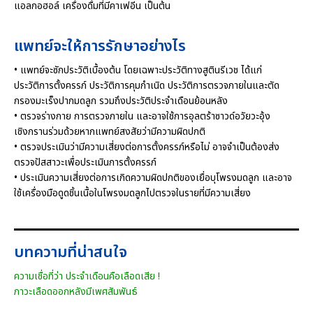
แอลกอฮอล์ เครื่องดื่มที่มีคาเฟอีน เป็นต้น
แพทย์จะให้การรักษาอย่างไร
• แพทย์จะซักประวัติเบื้องต้น โดยเฉพาะประวัติทางสูตินรีเวช ได้แก่
ประวัติการตั้งครรภ์ ประวัติการคุมกำเนิด ประวัติการตรวจภายในและตัด
กรองมะเร็งปากมดลูก รวมถึงประวัติประจำเดือนย้อนหลัง
• ตรวจร่างกาย การตรวจภายใน และอาจใช้การอุลตร้าซาวด์อวัยวะอุ้ง
เชิงกรานร่วมด้วยหากแพทย์สงสัยว่ามีความผิดปกติ
• ตรวจประเมินว่ามีความเสี่ยงต่อการตั้งครรภ์หรือไม่ อาจจำเป็นต้องส่ง
ตรวจปัสสาวะเพื่อประเมินการตั้งครรภ์
• ประเมินความเสี่ยงต่อการเกิดความผิดปกติของเยื่อบุโพรงมดลูก และอาจ
ใช้เครื่องมือดูดชิ้นเนื้อในโพรงมดลูกไปตรวจในรายที่มีความเสี่ยง
บทความที่น่าสนใจ
ความเชื่อที่ว่า ประจำเดือนคือเลือดเสีย !
ภาวะเลือดออกหลังมีเพศสัมพันธ์