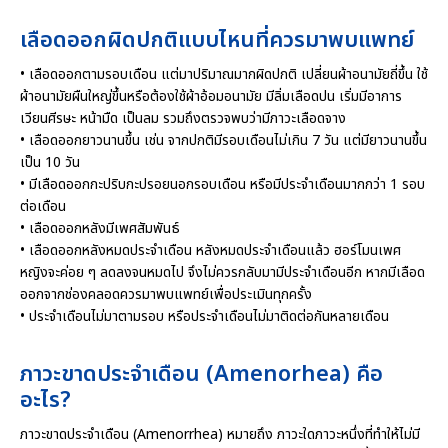
เลือดออกผิดปกติแบบไหนที่ควรมาพบแพทย์
• เลือดออกตามรอบเดือน แต่มาปริมาณมากผิดปกติ เปลี่ยนผ้าอนามัยถี่ขึ้น ใช้
ผ้าอนามัยผืนใหญ่ขึ้นหรือต้องใช้ผ้าอ้อมอนามัย มีลิ่มเลือดปน เริ่มมีอาการ
เวียนศีรษะ หน้ามืด เป็นลม รวมถึงตรวจพบว่ามีภาวะเลือดจาง
• เลือดออกยาวนานขึ้น เช่น จากปกติมีรอบเดือนไม่เกิน 7 วัน แต่มียาวนานขึ้น
เป็น 10 วัน
• มีเลือดออกกะปริบกะปรอยนอกรอบเดือน หรือมีประจำเดือนมากกว่า 1 รอบ
ต่อเดือน
• เลือดออกหลังมีเพศสัมพันธ์
• เลือดออกหลังหมดประจำเดือน หลังหมดประจำเดือนแล้ว ฮอร์โมนเพศ
หญิงจะค่อย ๆ ลดลงจนหมดไป จึงไม่ควรกลับมามีประจำเดือนอีก หากมีเลือด
ออกจากช่องคลอดควรมาพบแพทย์เพื่อประเมินทุกครั้ง
• ประจำเดือนไม่มาตามรอบ หรือประจำเดือนไม่มาติดต่อกันหลายเดือน
ภาวะขาดประจำเดือน (Amenorhea) คือ
อะไร?
ภาวะขาดประจำเดือน (Amenorrhea) หมายถึง ภาวะใดภาวะหนึ่งที่ทำให้ไม่มี