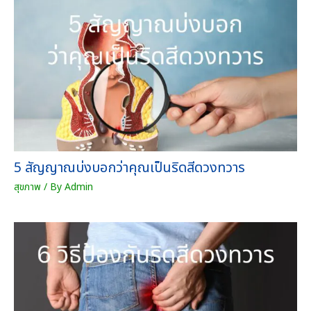
5 สัญญาณบ่งบอกว่าคุณเป็นริดสีดวงทวาร
สุขภาพ
/ By
Admin