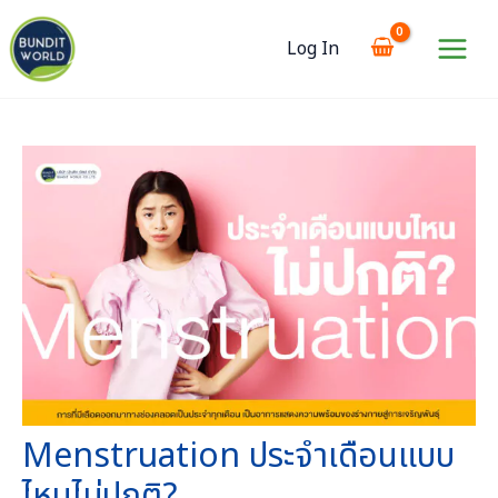
Skip
to
Log In
content
Main
Menu
Menstruation ประจำเดือนแบบ
ไหนไม่ปกติ?