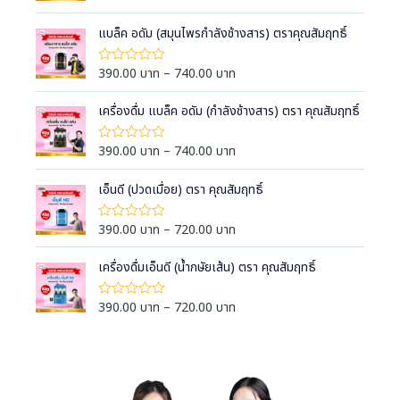
ห้
r
ค
i
แบล็ค อดัม (สมุนไพรกำลังช้างสาร) ตราคุณสัมฤทธิ์
ะ
แ
c
น
e
น
P
390.00
บาท
–
740.00
บาท
ใ
0
ห้
r
r
ตั้
ค
a
ง
i
เครื่องดื่ม แบล็ค อดัม (กำลังช้างสาร) ตรา คุณสัมฤทธิ์
ะ
แ
แ
n
c
ต่
น
g
1
e
น
P
390.00
บาท
–
740.00
บาท
ใ
-
0
e
ห้
r
r
5
ตั้
ค
:
ค
a
ง
i
เอ็นดี (ปวดเมื่อย) ตรา คุณสัมฤทธิ์
ะ
ะ
แ
3
แ
n
c
แ
ต่
น
9
น
g
1
e
น
P
390.00
บาท
–
720.00
บาท
ใ
น
-
0
0
e
ห้
r
r
5
ตั้
ค
.
:
ค
a
ง
i
เครื่องดื่มเอ็นดี (น้ำกษัยเส้น) ตรา คุณสัมฤทธิ์
ะ
ะ
0
แ
3
แ
n
c
แ
ต่
น
0
9
น
g
1
e
น
P
390.00
บาท
–
720.00
บาท
ใ
น
บ
-
0
0
e
ห้
r
r
5
ตั้
า
ค
.
:
ค
a
ง
i
ะ
ท
ะ
0
แ
3
แ
n
c
แ
ต่
t
น
0
9
น
g
1
e
น
h
น
บ
-
0
0
e