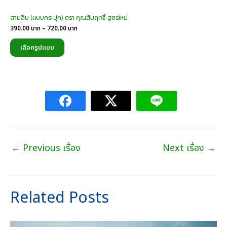
สามสิบ (แบบกระปุก) ตรา คุณสัมฤทธิ์ สูตรใหม่
Price
390.00
บาท
–
720.00
บาท
range:
390.00
เลือกรูปแบบ
บาท
through
720.00
บาท
←
Previous เรื่อง
Next เรื่อง
→
Related Posts