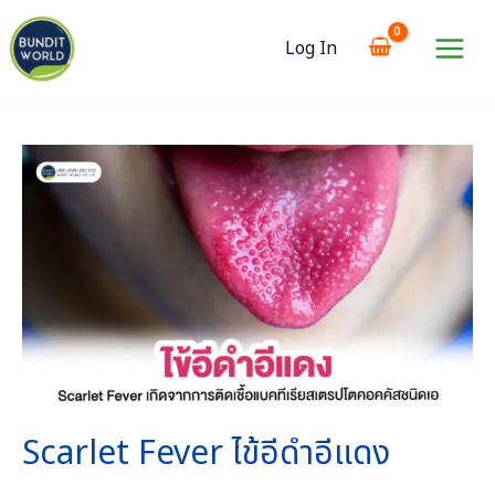
Skip
to
Log In
content
Main
Menu
Scarlet Fever ไข้อีดำอีแดง