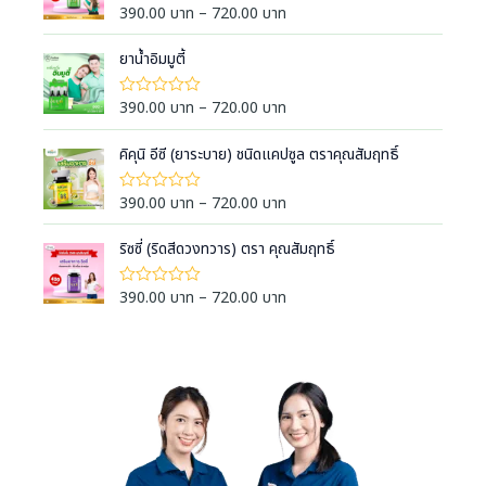
e
น
P
390.00
บาท
–
720.00
บาท
ใ
0
ห้
r
r
ตั้
ค
a
ง
i
ยาน้ำอิมมูตี้
ะ
แ
แ
n
c
ต่
น
g
1
e
น
P
390.00
บาท
–
720.00
บาท
ใ
-
0
e
ห้
r
r
5
ตั้
ค
:
ค
a
ง
i
คิคุนิ อีซี (ยาระบาย) ชนิดแคปซูล ตราคุณสัมฤทธิ์
ะ
ะ
แ
3
แ
n
c
แ
ต่
น
9
น
g
1
e
น
P
390.00
บาท
–
720.00
บาท
ใ
น
-
0
0
e
ห้
r
r
5
ตั้
ค
.
:
ค
a
ง
i
ริซซี่ (ริดสีดวงทวาร) ตรา คุณสัมฤทธิ์
ะ
ะ
0
แ
3
แ
n
c
แ
ต่
น
0
9
น
g
1
e
น
P
390.00
บาท
–
720.00
บาท
ใ
น
บ
-
0
0
e
ห้
r
r
5
ตั้
า
ค
.
:
ค
a
ง
i
ะ
ท
ะ
0
แ
3
แ
n
c
แ
ต่
t
น
0
9
น
g
1
e
น
h
น
บ
-
0
0
e
r
5
r
ตั้
า
.
:
ค
a
ง
o
ท
ะ
0
แ
3
n
แ
u
ต่
t
0
9
น
g
1