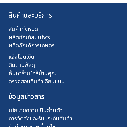
า
.
ท
0
สินค้าและบริการ
0
บ
า
สินค้าทั้งหมด
ท
ผลิตภัณฑ์สมุนไพร
ผลิตภัณฑ์การเกษตร
แจ้งโอนเงิน
ติดตามพัสดุ
ค้นหาร้านใกล้บ้านคุณ
ตรวจสอบสินค้าเลียนแบบ
ข้อมูลข่าวสาร
นโยบายความเป็นส่วนตัว
การจัดส่งและรับประกันสินค้า