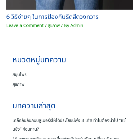
6 วิธีง่ายๆ ในการป้องกันริดสีดวงทวาร
Leave a Comment
/
สุขภาพ
/ By
Admin
หมวดหมู่บทความ
สมุนไพร
สุขภาพ
บทความล่าสุด
เคล็ดลับลับกินบลูเบอร์รี่ให้ได้ประโยชน์พุ่ง 3 เท่า! ทำไมต้องนำไป “แช่
แข็ง” ก่อนทาน?