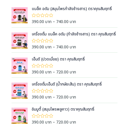
แบล็ค อดัม (สมุนไพรกำลังช้างสาร) ตราคุณสัมฤทธิ์
P
390.00
บาท
–
740.00
บาท
ใ
ห้
r
ค
i
เครื่องดื่ม แบล็ค อดัม (กำลังช้างสาร) ตรา คุณสัมฤทธิ์
ะ
แ
c
น
e
น
P
390.00
บาท
–
740.00
บาท
ใ
0
ห้
r
r
ตั้
ค
a
ง
i
เอ็นดี (ปวดเมื่อย) ตรา คุณสัมฤทธิ์
ะ
แ
แ
n
c
ต่
น
g
1
e
น
P
390.00
บาท
–
720.00
บาท
ใ
-
0
e
ห้
r
r
5
ตั้
ค
:
ค
a
ง
i
เครื่องดื่มเอ็นดี (น้ำกษัยเส้น) ตรา คุณสัมฤทธิ์
ะ
ะ
แ
3
แ
n
c
แ
ต่
น
9
น
g
1
e
น
P
390.00
บาท
–
720.00
บาท
ใ
น
-
0
0
e
ห้
r
r
5
ตั้
ค
.
:
ค
a
ง
i
อิมมูตี้ (สมุนไพรพลูคาว) ตราคุณสัมฤทธิ์
ะ
ะ
0
แ
3
แ
n
c
แ
ต่
น
0
9
น
g
1
e
น
P
390.00
บาท
–
720.00
บาท
ใ
น
บ
-
0
0
e
ห้
r
r
5