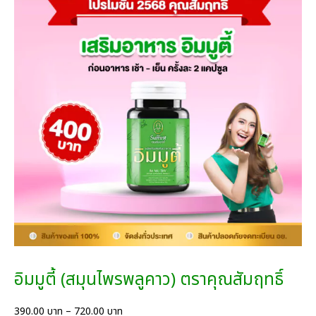
อิมมูตี้ (สมุนไพรพลูคาว) ตราคุณสัมฤทธิ์
P
390.00
บาท
–
720.00
บาท