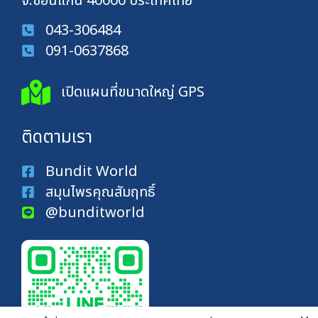
จ.ขอนแก่น 40000 ประเทศไทย
043-306484
091-0637868
เปิดแผนที่ขนาดใหญ่ GPS
ติดตามเรา
Bundit World
สมุนไพรคุณสัมฤทธิ์
@bunditworld