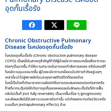
อุดกั้นเรื้อรัง
Chronic Obstructive Pulmonary
Disease โรคปอดอุดกั้นเรื้อรัง
โรคปอดอุดกั้นเรื้อรัง (Chronic obstructive pulmonary disease
COPD) เป็นหนึ่งในสาเหตุสำคัญที่ทำให้ผู้ป่วยมีอาการหอบเหนื่อยซึ่งอาการจะ
ค่อยๆเป็นมากขึ้น ทำให้ความสามารถในการออกกำลังกายลดลง หรือในกรณีที่
โรคมีความรุนแรงมากขึ้น ผู้ป่วยจะมีอาการเหนื่อยแม้แต่การทำกิจอยู่เฉยๆ
เหล่านี้จะนำไปสู่สภาพจิตใจและคุณภาพชีวิตชีวิตที่ลดลงด้วย
โรคนี้เป็นโรคที่เกิดมาจากความผิดปกติในการตอบสนองของปอดต่อสารหรือ
ก๊าซที่มากระตุ้นก่อให้เกิดการอุดกั้นของหลอดลมในลักษณะเรื้อรังที่มีการฟื้น
กลับไม่เต็มที่ (not fully reversible) เป็นมากขึ้นเรื่อย ๆ (progressive)
และส่งผลเสียไม่ใช่เฉพาะระบบบหายใจเท่านั้น แต่เกิดผลกระทบต่ออวัยวะหรือ
ระบบอื่นๆ (extrapulmonary effects) ด้วย