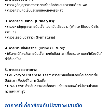
• ตรวจดูสัญญาณของการติดเชื้อหรืออักเสบบริเวณอวัยวะเพศ
• ตรวจความกดเจ็บบริเวณท้องน้อยหรือหลัง
3. การตรวจปัสสาวะ (Urinalysis):
• ตรวจหาสัญญาณการติดเชื้อ เช่น เม็ดเลือดขาว (White Blood Cells:
WBCs)
• ตรวจเลือดในปัสสาวะ (Hematuria)
4. การเพาะเชื้อปัสสาวะ (Urine Culture):
• ใช้ในกรณีที่สงสัยการติดเชื้อทางเดินปัสสาวะ เพื่อตรวจหาแบคทีเรียชนิดที่
ทำให้เกิดโรค
5. การตรวจเฉพาะทาง:
•
Leukocyte Esterase Test:
ตรวจหาเอนไซม์จากเม็ดเลือดขาวใน
ปัสสาวะ เพื่อบ่งชี้ถึงการติดเชื้อ
•
DNA Test:
สำหรับตรวจหาเชื้อคลามิเดียและหนองในที่มีความไวและ
ความจำเพาะสูง
อาการที่เกี่ยวข้องกับปัสสาวะแสบขัด