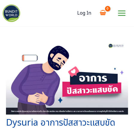
Skip
to
Log In
content
Main
Menu
Dysuria อาการปัสสาวะแสบขัด