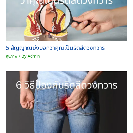
5 สัญญาณบ่งบอกว่าคุณเป็นริดสีดวงทวาร
สุขภาพ
/ By
Admin