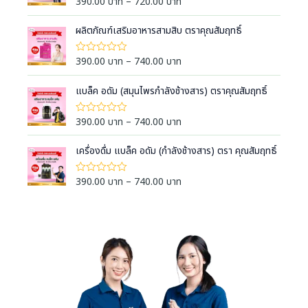
P
390.00
บาท
–
720.00
บาท
ใ
0
ห้
r
r
ตั้
ค
a
ง
i
ผลิตภัณฑ์เสริมอาหารสามสิบ ตราคุณสัมฤทธิ์
ะ
แ
แ
n
c
ต่
น
g
1
e
น
P
390.00
บาท
–
740.00
บาท
ใ
-
0
e
ห้
r
r
5
ตั้
ค
:
ค
a
ง
i
แบล็ค อดัม (สมุนไพรกำลังช้างสาร) ตราคุณสัมฤทธิ์
ะ
ะ
แ
3
แ
n
c
แ
ต่
น
9
น
g
1
e
น
P
390.00
บาท
–
740.00
บาท
ใ
น
-
0
0
e
ห้
r
r
5
ตั้
ค
.
:
ค
a
ง
i
เครื่องดื่ม แบล็ค อดัม (กำลังช้างสาร) ตรา คุณสัมฤทธิ์
ะ
ะ
0
แ
3
แ
n
c
แ
ต่
น
0
9
น
g
1
e
น
P
390.00
บาท
–
740.00
บาท
ใ
น
บ
-
0
0
e
ห้
r
r
5
ตั้
า
ค
.
:
ค
a
ง
i
ะ
ท
ะ
0
แ
3
แ
n
c
แ
ต่
t
น
0
9
น
g
1
e
น
h
น
บ
-
0
0
e
r
5
r
ตั้
า
.
:
ค
a
ง
o
ท
ะ
0
แ
3
n
แ
u
ต่
t
0
9
น
g
1
g
h
น
บ
-