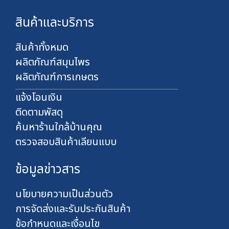
ท
0
สินค้าและบริการ
0
บ
า
สินค้าทั้งหมด
ท
ผลิตภัณฑ์สมุนไพร
ผลิตภัณฑ์การเกษตร
แจ้งโอนเงิน
ติดตามพัสดุ
ค้นหาร้านใกล้บ้านคุณ
ตรวจสอบสินค้าเลียนแบบ
ข้อมูลข่าวสาร
นโยบายความเป็นส่วนตัว
การจัดส่งและรับประกันสินค้า
ข้อกำหนดและเงื่อนไข