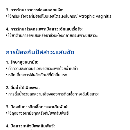
3. การรักษาอาการช่องคลอดแห้ง:
• ใช้ครีมหรือเจลที่มีฮอร์โมนเอสโตรเจนในกรณี Atrophic Vaginitis
4. การรักษาโรคกระเพาะปัสสาวะอักเสบเรื้อรัง:
• ใช้ยาต้านการอักเสบหรือยาช่วยผ่อนคลายกระเพาะปัสสาวะ
การป้องกันปัสสาวะแสบขัด
1. รักษาสุขอนามัย:
• ทำความสะอาดบริเวณอวัยวะเพศด้วยน้ำเปล่า
• หลีกเลี่ยงการใช้ผลิตภัณฑ์ที่มีกลิ่นแรง
2. ดื่มน้ำให้เพียงพอ:
• การดื่มน้ำช่วยลดความเสี่ยงของการติดเชื้อทางเดินปัสสาวะ
3. ป้องกันการติดเชื้อทางเพศสัมพันธ์:
• ใช้ถุงยางอนามัยทุกครั้งที่มีเพศสัมพันธ์
4. ปัสสาวะหลังมีเพศสัมพันธ์: