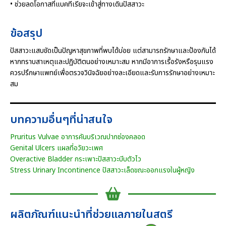
• ช่วยลดโอกาสที่แบคทีเรียจะเข้าสู่ทางเดินปัสสาวะ
ข้อสรุป
ปัสสาวะแสบขัดเป็นปัญหาสุขภาพที่พบได้บ่อย แต่สามารถรักษาและป้องกันได้
หากทราบสาเหตุและปฏิบัติตนอย่างเหมาะสม หากมีอาการเรื้อรังหรือรุนแรง
ควรปรึกษาแพทย์เพื่อตรวจวินิจฉัยอย่างละเอียดและรับการรักษาอย่างเหมาะ
สม
บทความอื่นๆที่น่าสนใจ
Pruritus Vulvae อาการคันบริเวณปากช่องคลอด
Genital Ulcers แผลที่อวัยวะเพศ
Overactive Bladder กระเพาะปัสสาวะบีบตัวไว
Stress Urinary Incontinence ปัสสาวะเล็ดขณะออกแรงในผู้หญิง
ผลิตภัณฑ์แนะนำที่ช่วยแลภายในสตรี