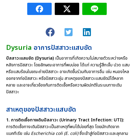
Dysuria
อาการปัสสาวะแสบขัด
ปัสสาวะแสบขัด (Dysuria)
เป็นอาการที่เกิดความไม่สบายตัวระหว่างหรือ
หลังการปัสสาวะ โดยลักษณะอาการที่พบบ่อย ได้แก่ ความรู้สึกเจ็บ ปวด แสบ
หรือแสบร้อนในขณะถ่ายปัสสาวะ อาจเกิดขึ้นร่วมกับอาการอื่น เช่น หนองไหล
ออกจากท่อปัสสาวะ หรือปัสสาวะขุ่น สาเหตุของปัสสาวะแสบขัดมีได้หลาก
หลาย และอาจเกี่ยวข้องกับการติดเชื้อหรือความผิดปกติในระบบทางเดิน
ปัสสาวะ
สาเหตุของปัสสาวะแสบขัด
1. การติดเชื้อทางเดินปัสสาวะ (Urinary Tract Infection: UTI):
การติดเชื้อทางเดินปัสสาวะเป็นสาเหตุที่พบได้บ่อยที่สุด โดยมักเกิดจาก
แบคทีเรีย เช่น
Escherichia coli (E. coli)
ซึ่งเข้าสู่ท่อปัสสาวะและลุกลาม