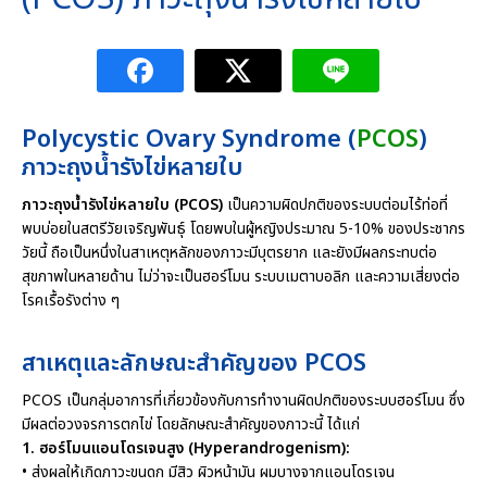
Polycystic Ovary Syndrome (
PCOS
)
ภาวะถุงน้ำรังไข่หลายใบ
ภาวะถุงน้ำรังไข่หลายใบ (PCOS)
เป็นความผิดปกติของระบบต่อมไร้ท่อที่
พบบ่อยในสตรีวัยเจริญพันธุ์ โดยพบในผู้หญิงประมาณ 5-10% ของประชากร
วัยนี้ ถือเป็นหนึ่งในสาเหตุหลักของภาวะมีบุตรยาก และยังมีผลกระทบต่อ
สุขภาพในหลายด้าน ไม่ว่าจะเป็นฮอร์โมน ระบบเมตาบอลิก และความเสี่ยงต่อ
โรคเรื้อรังต่าง ๆ
สาเหตุและลักษณะสำคัญของ PCOS
PCOS เป็นกลุ่มอาการที่เกี่ยวข้องกับการทำงานผิดปกติของระบบฮอร์โมน ซึ่ง
มีผลต่อวงจรการตกไข่ โดยลักษณะสำคัญของภาวะนี้ ได้แก่
1. ฮอร์โมนแอนโดรเจนสูง (Hyperandrogenism):
• ส่งผลให้เกิดภาวะขนดก มีสิว ผิวหน้ามัน ผมบางจากแอนโดรเจน