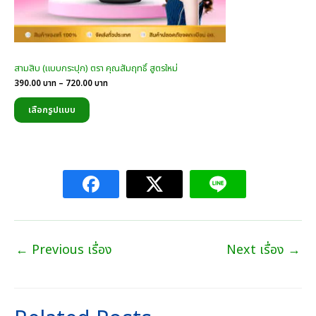
สามสิบ (แบบกระปุก) ตรา คุณสัมฤทธิ์ สูตรใหม่
Price
390.00
บาท
–
720.00
บาท
range:
390.00
เลือกรูปแบบ
บาท
through
720.00
บาท
←
Previous เรื่อง
Next เรื่อง
→