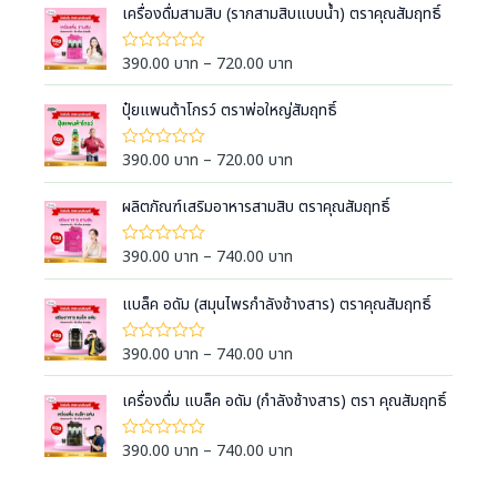
เครื่องดื่มสามสิบ (รากสามสิบแบบน้ำ) ตราคุณสัมฤทธิ์
P
390.00
บาท
–
720.00
บาท
ใ
ห้
r
ค
i
ปุ๋ยแพนต้าโกรว์ ตราพ่อใหญ่สัมฤทธิ์
ะ
แ
c
น
e
น
P
390.00
บาท
–
720.00
บาท
ใ
0
ห้
r
r
ตั้
ค
a
ง
i
ผลิตภัณฑ์เสริมอาหารสามสิบ ตราคุณสัมฤทธิ์
ะ
แ
แ
n
c
ต่
น
g
1
e
น
P
390.00
บาท
–
740.00
บาท
ใ
-
0
e
ห้
r
r
5
ตั้
ค
:
ค
a
ง
i
แบล็ค อดัม (สมุนไพรกำลังช้างสาร) ตราคุณสัมฤทธิ์
ะ
ะ
แ
3
แ
n
c
แ
ต่
น
9
น
g
1
e
น
P
390.00
บาท
–
740.00
บาท
ใ
น
-
0
0
e
ห้
r
r
5
ตั้
ค
.
:
ค
a
ง
i
เครื่องดื่ม แบล็ค อดัม (กำลังช้างสาร) ตรา คุณสัมฤทธิ์
ะ
ะ
0
แ
3
แ
n
c
แ
ต่
น
0
9
น
g
1
e
น
P
390.00
บาท
–
740.00
บาท
ใ
น
บ
-
0
0
e
ห้
r
r
5
ตั้
า
ค
.
:
ค
a
ง
i
ะ