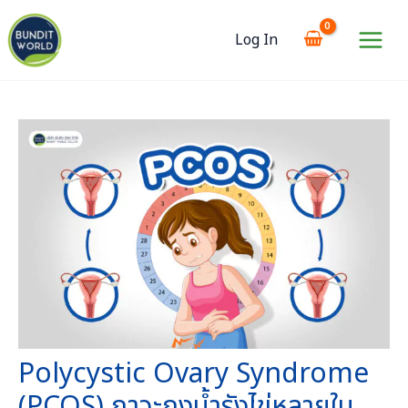
Skip
to
Log In
content
Main
Menu
Polycystic Ovary Syndrome
(PCOS) ภาวะถุงน้ำรังไข่หลายใบ