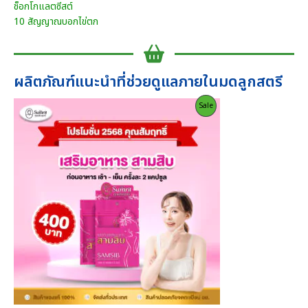
ช็อกโกแลตซีสต์
10 สัญญาณบอกไข่ตก
ผลิตภัณฑ์แนะนำที่ช่วยดูแลภายในมดลูกสตรี
Product
Sale
On
Sale